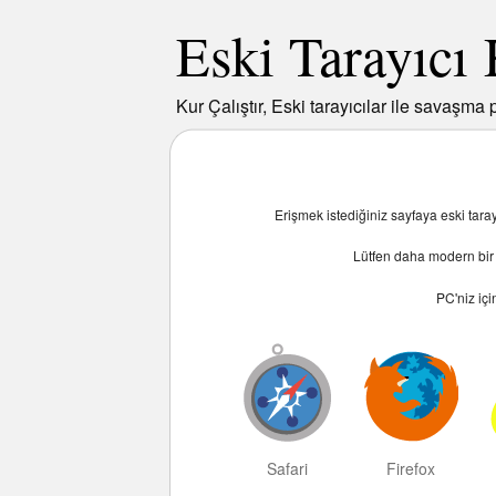
Eski Tarayıcı
Kur Çalıştır, Eski tarayıcılar ile savaşma p
Erişmek istediğiniz sayfaya eski tar
Lütfen daha modern bir t
PC
'niz iç
Safari
Firefox